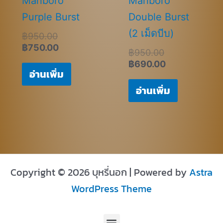
Marlboro
Marlboro
Purple Burst
Double Burst
(2 เม็ดบีบ)
฿
950.00
฿
750.00
฿
950.00
฿
690.00
อ่านเพิ่ม
อ่านเพิ่ม
Copyright © 2026 บุหรี่นอก | Powered by
Astra
WordPress Theme
Menu