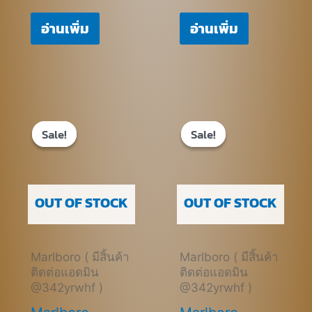
อ่านเพิ่ม
อ่านเพิ่ม
Original
Current
Original
Current
price
price
price
price
Sale!
Sale!
Sale!
Sale!
was:
is:
was:
is:
฿950.00.
฿750.00.
฿950.00.
฿690.00.
OUT OF STOCK
OUT OF STOCK
Marlboro ( มีสิ้นค้า
Marlboro ( มีสิ้นค้า
ติดต่อแอดมิน
ติดต่อแอดมิน
@342yrwhf )
@342yrwhf )