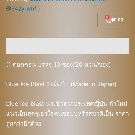
@342yrwhf )
Cart
฿
0.00
คำอธิบาย
(1 คอตตอน บรรจุ 10 ซอง/20 มวน/ซอง)
Blue Ice Blast 1 เม็ดบีบ (Made in Japan)
blue ice blast นำเข้าจากประเทศญี่ปุ่น ตัวใหม่
แนวเย็นสุดๆเอาใจคนชอบบุหรี่รสชาติเย็น ราคา
ถูกกว่าอีกด้วย