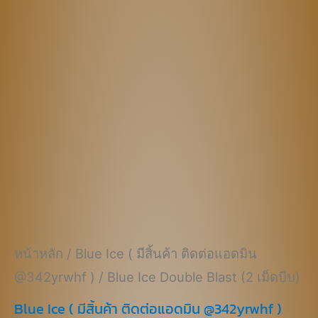
฿670.00.
฿470.00.
หน้าหลัก
/
Blue Ice ( มีสิ้นค้า ติดต่อแอดมิน
@342yrwhf )
/ Blue Ice Double Blast (2 เม็ดบีบ)
Blue Ice ( มีสิ้นค้า ติดต่อแอดมิน @342yrwhf )