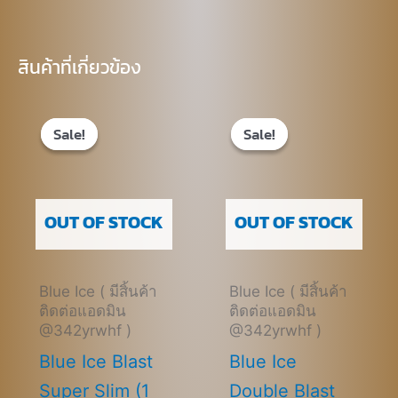
สินค้าที่เกี่ยวข้อง
Original
Current
Original
Current
price
price
price
price
Sale!
Sale!
Sale!
Sale!
was:
is:
was:
is:
฿670.00.
฿550.00.
฿670.00.
฿470.00.
OUT OF STOCK
OUT OF STOCK
Blue Ice ( มีสิ้นค้า
Blue Ice ( มีสิ้นค้า
ติดต่อแอดมิน
ติดต่อแอดมิน
@342yrwhf )
@342yrwhf )
Blue Ice Blast
Blue Ice
Super Slim (1
Double Blast