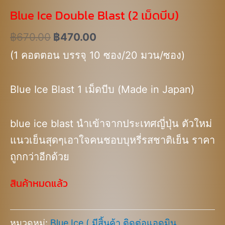
Blue Ice Double Blast (2 เม็ดบีบ)
฿
670.00
฿
470.00
(1 คอตตอน บรรจุ 10 ซอง/20 มวน/ซอง)
Blue Ice Blast 1 เม็ดบีบ (Made in Japan)
blue ice blast นำเข้าจากประเทศญี่ปุ่น ตัวใหม่
แนวเย็นสุดๆเอาใจคนชอบบุหรี่รสชาติเย็น ราคา
ถูกกว่าอีกด้วย
สินค้าหมดแล้ว
หมวดหมู่:
Blue Ice ( มีสิ้นค้า ติดต่อแอดมิน