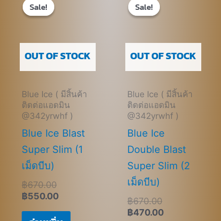
price
price
price
price
Sale!
Sale!
Sale!
Sale!
was:
is:
was:
is:
฿670.00.
฿550.00.
฿670.00.
฿470.00.
OUT OF STOCK
OUT OF STOCK
Blue Ice ( มีสิ้นค้า
Blue Ice ( มีสิ้นค้า
ติดต่อแอดมิน
ติดต่อแอดมิน
@342yrwhf )
@342yrwhf )
Blue Ice Blast
Blue Ice
Super Slim (1
Double Blast
เม็ดบีบ)
Super Slim (2
เม็ดบีบ)
฿
670.00
฿
550.00
฿
670.00
฿
470.00