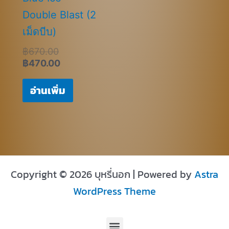
Double Blast (2
เม็ดบีบ)
฿
670.00
฿
470.00
อ่านเพิ่ม
Copyright © 2026 บุหรี่นอก | Powered by
Astra
WordPress Theme
Menu