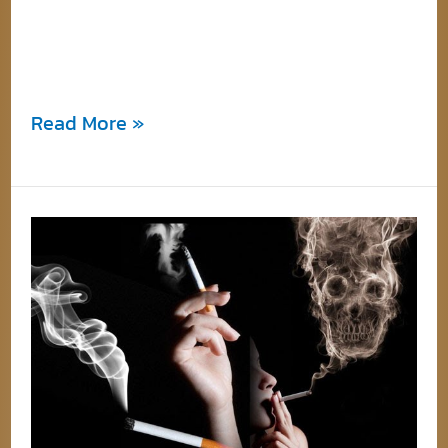
บุหรี่นำเข้า มีความผิดกฎหมายต่อผู้ที่นำมา
จำหน่ายอย่างไร
Read More »
บุหรี่
นอก
เย็น
ที่
มี
การนำ
เข้า