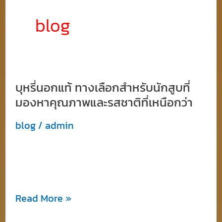
blog
บุหรี่นอกแท้ ทางเลือกสำหรับนักสูบที่
บุหรี่
มองหาคุณภาพและรสชาติที่เหนือกว่า
นอก
แท้
blog
/
admin
ทาง
ทำไมบุหรี่นอกถึงได้รับความนิยม? บุหรี่นอก หรือ
เลือก
บุหรี่ต่า […]
สำหรับ
นัก
Read More »
สูบ
ที่