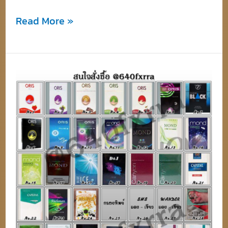
Read More »
ราย
ชื่อ
บุหรี่
นอก