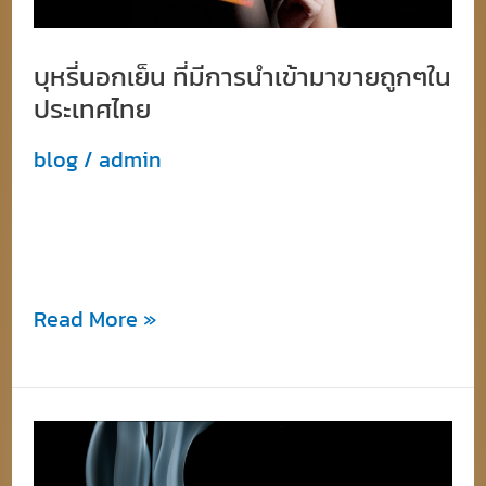
มา
ขาย
บุหรี่นอกเย็น ที่มีการนำเข้ามาขายถูกๆใน
ถูกๆ
ประเทศไทย
ใน
ประเทศไทย
blog
/
admin
บุหรี่นอกเย็น ที่มีการนำเข้ามาขายถูกๆใน
ประเทศไทยจากฝั่ง
Read More »
บุหรี่
นอก