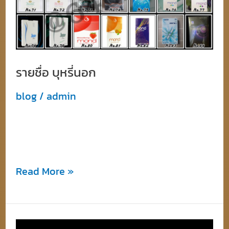
รายชื่อ บุหรี่นอก
blog
/
admin
235 Menthol 235 Rel Blue Ice Blast Blue Ice
Blast Super
Read More »
จัด