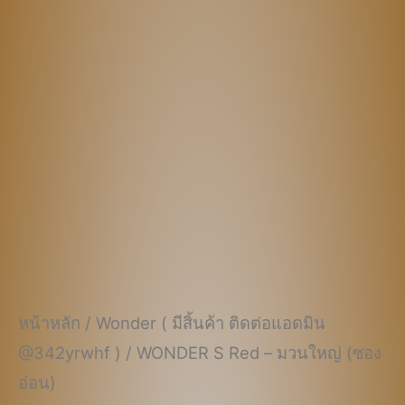
฿720.00.
฿420.00.
หน้าหลัก
/
Wonder ( มีสิ้นค้า ติดต่อแอดมิน
@342yrwhf )
/ WONDER S Red – มวนใหญ่ (ซอง
อ่อน)