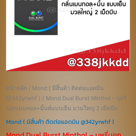
หน้าหลัก
/
Mond ( มีสิ้นค้า ติดต่อแอดมิน
@342yrwhf )
/ Mond Dual Burst Minthol – บุหรี่
นอกเมนทอล+มิ้นท์แบบเย็น มวนใหญ่ 2 เม็ดบีบ
Mond ( มีสิ้นค้า ติดต่อแอดมิน @342yrwhf )
Mond Dual Burst Minthol – บุหรี่นอก