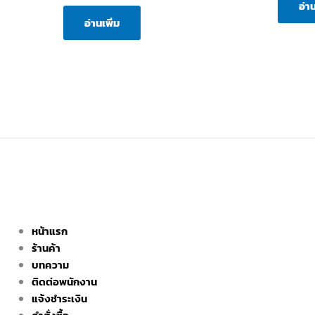
อ่าน
อ่านเพิ่ม
Menu
หน้าแรก
ร้านค้า
บทความ
ติดต่อพนักงาน
แจ้งชำระเงิน