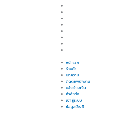
Skip
Menu
หน้าแรก
to
ร้านค้า
content
บทความ
ติดต่อพนักงาน
แจ้งชำระเงิน
คำสั่งซื้อ
เข้าสู่ระบบ
ข้อมูลบัญชี
หน้าแรก
ร้านค้า
บทความ
ติดต่อพนักงาน
แจ้งชำระเงิน
คำสั่งซื้อ
เข้าสู่ระบบ
ข้อมูลบัญชี