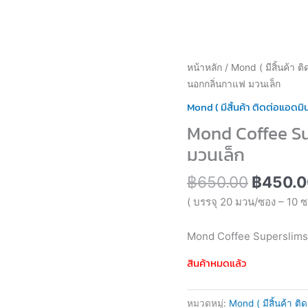
Origina
หน้าหลัก
/
Mond ( มีสิ้นค้า 
price
นอกกลิ่นกาแฟ มวนเล็ก
was:
Mond ( มีสิ้นค้า ติดต่อแอดม
฿650.0
Mond Coffee Sup
มวนเล็ก
฿
650.00
฿
450.0
( บรรจุ 20 มวน/ซอง – 10 
Mond Coffee Superslims 
สินค้าหมดแล้ว
หมวดหมู่:
Mond ( มีสิ้นค้า 