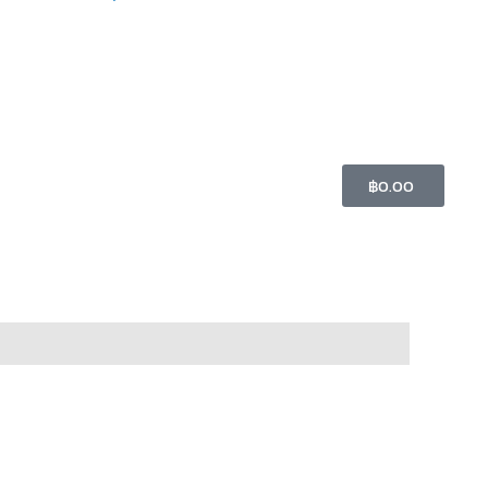
Cart
฿
0.00