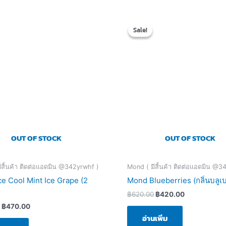
Original
Current
Original
Current
price
price
price
price
Sale!
Sale!
was:
is:
was:
is:
฿670.00.
฿470.00.
฿620.00.
฿420.00.
OUT OF STOCK
OUT OF STOCK
ีสิ้นค้า ติดต่อแอดมิน @342yrwhf )
Mond ( มีสิ้นค้า ติดต่อแอดมิน @3
e Cool Mint Ice Grape (2
Mond Blueberries (กลิ่นบลูเบอร
฿
620.00
฿
420.00
฿
470.00
อ่านเพิ่ม