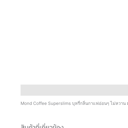
คำอธิบาย
Mond Coffee Superslims บุหรี่กลิ่นกาแฟอ่อนๆ ไม่หวาน ม
สินค้าที่เกี่ยวข้อง