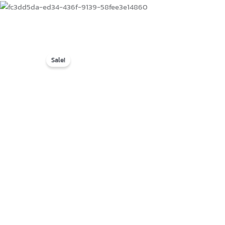
Sale!