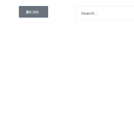
Cart
Search
฿
0.00