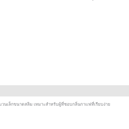
วนเล็กขนาดสลิม เหมาะสำหรับผู้ที่ชอบกลิ่นกาแฟที่เรียบง่าย