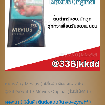
฿950.00.
฿750.00.
หน้าหลัก
/
Mevius ( มีสิ้นค้า ติดต่อแอดมิน
@342yrwhf )
/ Mevius Original (ไม่มีเม็ดบีบ)
Mevius ( มีสิ้นค้า ติดต่อแอดมิน @342yrwhf )