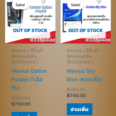
price
price
price
price
Sale!
Sale!
Sale!
Sale!
was:
is:
was:
is:
฿960.00.
฿760.00.
฿990.00.
฿790.00.
OUT OF STOCK
OUT OF STOCK
Mevius ( มีสิ้นค้า
Mevius ( มีสิ้นค้า
ติดต่อแอดมิน
ติดต่อแอดมิน
@342yrwhf )
@342yrwhf )
Mevius Optlon
Mevius Sky
Purplel (1เม็ด
Blue (ซองแข็ง)
บีบ)
฿
990.00
฿
790.00
฿
960.00
฿
760.00
อ่านเพิ่ม