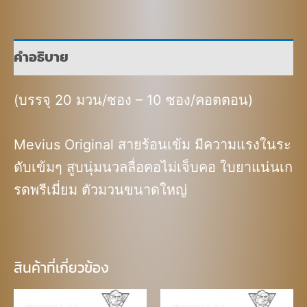
คำอธิบาย
(บรรจุ 20 มวน/ซอง – 10 ซอง/คอตตอน)
Mevius Original สายร้อนเข้ม มีความแรงในระ
ดับเข้มๆ สูบนุ่มนวลลื่อคอไม่เจ็บคอ ใบยาแน่นเก
รดพรีเมี่ยม ตัวมวนขนาดใหญ่
สินค้าที่เกี่ยวข้อง
Original
Current
Original
Current