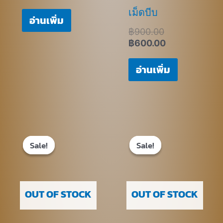
เม็ดบีบ
อ่านเพิ่ม
฿
900.00
฿
600.00
อ่านเพิ่ม
Original
Current
Original
Current
price
price
price
price
Sale!
Sale!
Sale!
Sale!
was:
is:
was:
is:
฿800.00.
฿600.00.
฿900.00.
฿600.00.
OUT OF STOCK
OUT OF STOCK