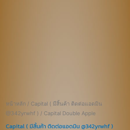
฿670.00.
฿470.00.
หน้าหลัก
/
Capital ( มีสิ้นค้า ติดต่อแอดมิน
@342yrwhf )
/ Capital Double Apple
Capital ( มีสิ้นค้า ติดต่อแอดมิน @342yrwhf )