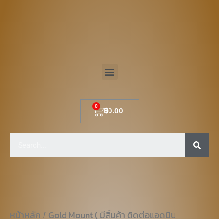
Skip
to
content
Menu
Cart
฿
0.00
Sear
หน้าหลัก
/ Gold Mount ( มีสิ้นค้า ติดต่อแอดมิน