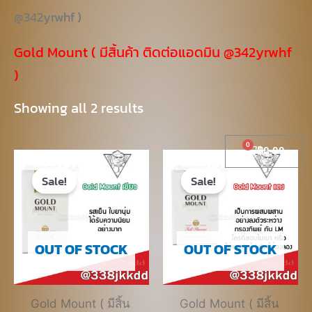
@342yrwhf )
Gold Mount ( มีสิ้นค้า ติดต่อแอดมิน @342yrwhf
)
Showing all 2 results
Cart
฿
0.00
Original
Current
Original
Current
price
price
price
price
Sale!
Sale!
was:
is:
was:
is:
฿600.00.
฿400.00.
฿600.00.
฿400.00.
OUT OF STOCK
OUT OF STOCK
Gold Mount ( มีสิ้น
Gold Mount ( มีสิ้น