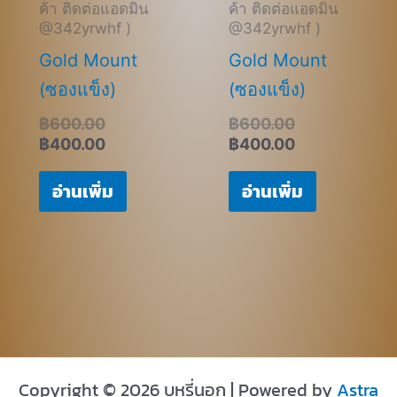
ค้า ติดต่อแอดมิน
ค้า ติดต่อแอดมิน
@342yrwhf )
@342yrwhf )
Gold Mount
Gold Mount
(ซองแข็ง)
(ซองแข็ง)
฿
600.00
฿
600.00
฿
400.00
฿
400.00
อ่านเพิ่ม
อ่านเพิ่ม
Copyright © 2026 บุหรี่นอก | Powered by
Astra